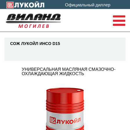
Официальный диллер
To
na
СОЖ ЛУКОЙЛ ИНСО D15
УНИВЕРСАЛЬНАЯ МАСЛЯНАЯ СМАЗОЧНО-
ОХЛАЖДАЮЩАЯ ЖИДКОСТЬ